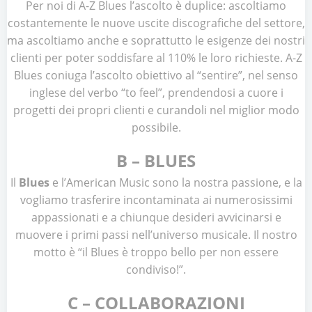
Per noi di A-Z Blues l’ascolto è duplice: ascoltiamo
costantemente le nuove uscite discografiche del settore,
ma ascoltiamo anche e soprattutto le esigenze dei nostri
clienti per poter soddisfare al 110% le loro richieste. A-Z
Blues coniuga l’ascolto obiettivo al “sentire”, nel senso
inglese del verbo “to feel”, prendendosi a cuore i
progetti dei propri clienti e curandoli nel miglior modo
possibile.
B – BLUES
Il
Blues
e l’American Music sono la nostra passione, e la
vogliamo trasferire incontaminata ai numerosissimi
appassionati e a chiunque desideri avvicinarsi e
muovere i primi passi nell’universo musicale. Il nostro
motto è “il Blues è troppo bello per non essere
condiviso!”.
C – COLLABORAZIONI