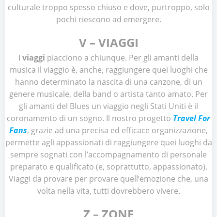
culturale troppo spesso chiuso e dove, purtroppo, solo
pochi riescono ad emergere.
V – VIAGGI
I
viaggi
piacciono a chiunque. Per gli amanti della
musica il viaggio è, anche, raggiungere quei luoghi che
hanno determinato la nascita di una canzone, di un
genere musicale, della band o artista tanto amato. Per
gli amanti del Blues un viaggio negli Stati Uniti è il
coronamento di un sogno. Il nostro progetto
Travel For
Fans
, grazie ad una precisa ed efficace organizzazione,
permette agli appassionati di raggiungere quei luoghi da
sempre sognati con l’accompagnamento di personale
preparato e qualificato (e, soprattutto, appassionato).
Viaggi da provare per provare quell’emozione che, una
volta nella vita, tutti dovrebbero vivere.
Z – ZONE