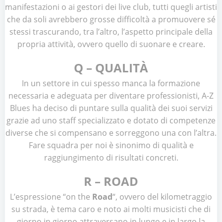
manifestazioni o ai gestori dei live club, tutti quegli artisti
che da soli avrebbero grosse difficoltà a promuovere sé
stessi trascurando, tra l’altro, l’aspetto principale della
propria attività, ovvero quello di suonare e creare.
Q – QUALITÀ
In un settore in cui spesso manca la formazione
necessaria e adeguata per diventare professionisti, A-Z
Blues ha deciso di puntare sulla qualità dei suoi servizi
grazie ad uno staff specializzato e dotato di competenze
diverse che si compensano e sorreggono una con l’altra.
Fare squadra per noi è sinonimo di qualità e
raggiungimento di risultati concreti.
R – ROAD
L’espressione “on the
Road
“, ovvero del kilometraggio
su strada, è tema caro e noto ai molti musicisti che di
giorno in giorno attraversano in lungo e in largo la