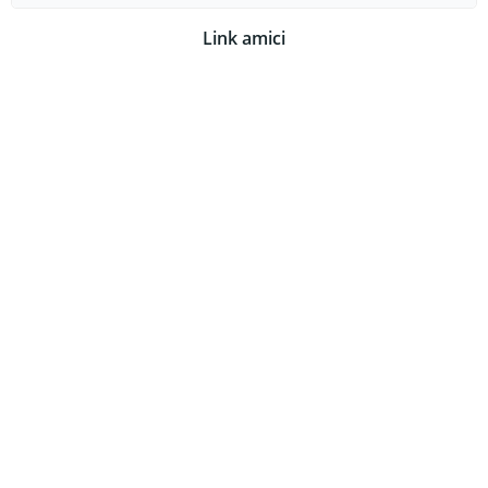
for:
Link amici