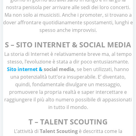
nostra penisola per arrivare alle sedi dei loro concerti.
Ma non solo ai musicisti. Anche i promoter, si trovano a
dover affrontare quotidianamente spostamenti, lunghi e
spesso anche improvvisi.
S – SITO INTERNET & SOCIAL MEDIA
La storia di Internet è relativamente breve ma, al tempo
stesso, l’evoluzione è stata a dir poco entusiasmante.
Sito internet &
social media,
se ben utilizzati, hanno
una potenzialità tutt’ora insuperabile. E’ diventato,
quindi, fondamentale divulgare un messaggio,
promuovere la propria realtà e saper intercettare e
raggiungere il più alto numero possibile di appassionati
in tutto il mondo.
T – TALENT SCOUTING
L’attività di
Talent Scouting
è descritta come la