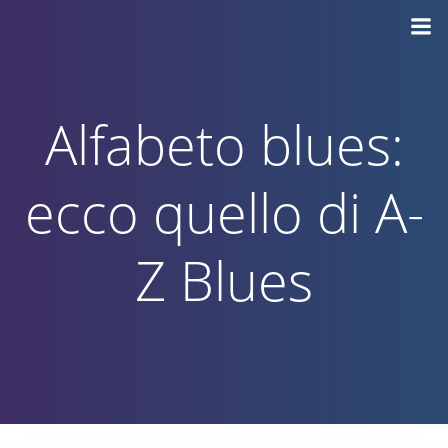
Vai
al
contenuto
Alfabeto blues:
ecco quello di A-
Z Blues