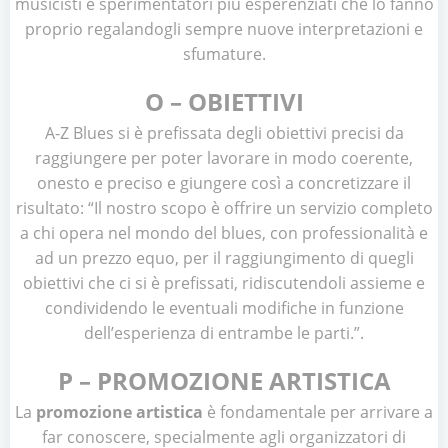
musicisti e sperimentatori più esperenziati che lo fanno
proprio regalandogli sempre nuove interpretazioni e
sfumature.
O – OBIETTIVI
A-Z Blues si è prefissata degli obiettivi precisi da
raggiungere per poter lavorare in modo coerente,
onesto e preciso e giungere così a concretizzare il
risultato: “Il nostro scopo è offrire un servizio completo
a chi opera nel mondo del blues, con professionalità e
ad un prezzo equo, per il raggiungimento di quegli
obiettivi che ci si è prefissati, ridiscutendoli assieme e
condividendo le eventuali modifiche in funzione
dell’esperienza di entrambe le parti.”.
P – PROMOZIONE ARTISTICA
La
promozione artistica
è fondamentale per arrivare a
far conoscere, specialmente agli organizzatori di