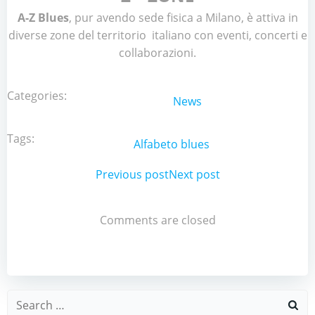
A-Z Blues
, pur avendo sede fisica a Milano, è attiva in
diverse zone del territorio italiano con eventi, concerti e
collaborazioni.
Categories:
News
Tags:
Alfabeto blues
Post
Previous post
Post
Next post
navigation
navigation
Comments are closed
Search