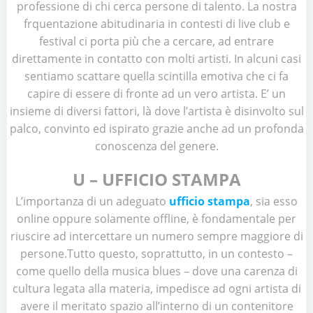
professione di chi cerca persone di talento. La nostra
frquentazione abitudinaria in contesti di live club e
festival ci porta più che a cercare, ad entrare
direttamente in contatto con molti artisti. In alcuni casi
sentiamo scattare quella scintilla emotiva che ci fa
capire di essere di fronte ad un vero artista. E’ un
insieme di diversi fattori, là dove l’artista è disinvolto sul
palco, convinto ed ispirato grazie anche ad un profonda
conoscenza del genere.
U – UFFICIO STAMPA
L’importanza di un adeguato
ufficio stampa
, sia esso
online oppure solamente offline, è fondamentale per
riuscire ad intercettare un numero sempre maggiore di
persone.Tutto questo, soprattutto, in un contesto –
come quello della musica blues – dove una carenza di
cultura legata alla materia, impedisce ad ogni artista di
avere il meritato spazio all’interno di un contenitore