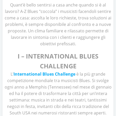
Quant’è bello sentirsi a casa anche quando si è al
lavoro? A-Z Blues “coccola” i musicisti facendoli sentire
come a casa: ascolta le loro richieste, trova soluzioni ai
problemi, è sempre disponibile al confronto e a nuove
proposte. Un clima familiare e rilassato permette di
lavorare in sintonia con i clienti e raggiungere gli
obiettivi prefissati.
I – INTERNATIONAL BLUES
CHALLENGE
L’
International Blues Challenge
è la più grande
competizione mondiale tra musicisti Blues. Si svolge
ogni anno a Memphis (Tennessee) nel mese di gennaio
ed ha il potere di trasformare la città per un’intera
settimana: musica in strada e nei teatri, tantissimi
negozi in festa, invitanti cibi della ricca tradizione del
South USA nei numerosi ristoranti sempre aperti.