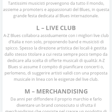
Tantissimi musicisti provengono da tutto il mondo,
assieme a promoters e appassionati del Blues, in questa
grande festa dedicata al Blues internazionale.
L – LIVE CLUB
A-Z Blues collabora assiduamente con i migliori live club
d’Italia e non solo, proponendo band e musicisti di
spicco. Spesso la direzione artistica dei locali è gestita
dallo stesso titolare a cui resta sempre poco tempo da
dedicare alla scelta di offerte musicali di qualità: A-Z
Blues si assume il compito di pianificare concerti o,
perlomeno, di suggerire artisti validi con una proposta
musicale in linea con le esigenze del live club.
M – MERCHANDISING
Da anni per diffondere il proprio marchio e farlo
diventare un brand conosciuto si sfrutta il
merchandising che consiste nel creare un prodotto di