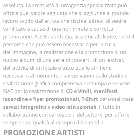
assoluta. La creatività di un’agenzia specializzata può
offrire quel valore aggiunto che si aggiunge al grande
lavoro svolto dall’artista che rischia, altresì, di venire
vanificato a causa di una non mirata e corretta
promozione. A-Z Blues studia, assieme al cliente, tutto il
percorso che può essere necessario per la cura
dell’immagine, la realizzazione e la promozione di un
nuovo album, di una serie di concerti, di un festival,
dell’attività di un locale e tutto quello si ritiene
necessario al momento. I servizi vanno dallo studio e
realizzazione grafica comprensiva di stampa e servizio
SIAE per la realizzazione di
CD e Vinili
,
manifesti
,
locandine
e
flyer
promozionali
,
T-Shirt
personalizzate,
servizi fotografici
e
video istituzionali
, il tutto in
collaborazione con vari esperti del settore, per offrire
sempre una qualità al di sopra della media.
PROMOZIONE ARTISTI