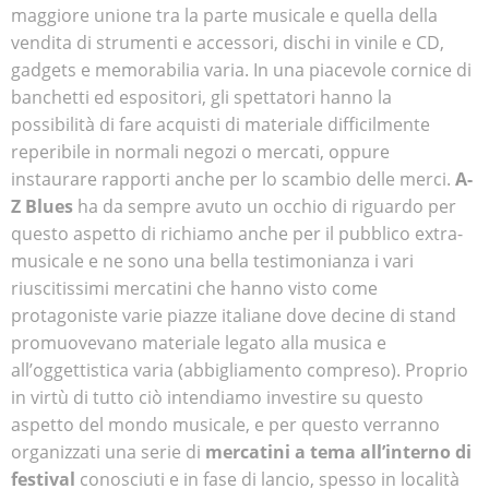
maggiore unione tra la parte musicale e quella della
vendita di strumenti e accessori, dischi in vinile e CD,
gadgets e memorabilia varia. In una piacevole cornice di
banchetti ed espositori, gli spettatori hanno la
possibilità di fare acquisti di materiale difficilmente
reperibile in normali negozi o mercati, oppure
instaurare rapporti anche per lo scambio delle merci.
A-
Z Blues
ha da sempre avuto un occhio di riguardo per
questo aspetto di richiamo anche per il pubblico extra-
musicale e ne sono una bella testimonianza i vari
riuscitissimi mercatini che hanno visto come
protagoniste varie piazze italiane dove decine di stand
promuovevano materiale legato alla musica e
all’oggettistica varia (abbigliamento compreso). Proprio
in virtù di tutto ciò intendiamo investire su questo
aspetto del mondo musicale, e per questo verranno
organizzati una serie di
mercatini a tema all’interno di
festival
conosciuti e in fase di lancio, spesso in località