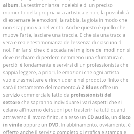
album
. La testimonianza indelebile di un preciso
momento della propria vita artistica e non, la possibilità
di esternare le emozioni, la rabbia, la gioia in modo che
non scappino via nel vento. Anche questo è quello che
muove l’arte, lasciare una traccia. E che sia una traccia
vera e reale testimonianza dell’essenza di ciascuno di
noi. Per far sì che ciò accada nel migliore dei modi non si
deve rischiare di perdere nemmeno una sfumatura e,
perciò, è fondamentale servirsi di un professionista che
sappia leggere, a priori, le emozioni che ogni artista
vuole trasmettere e rinchiuderle nel prodotto finito che
sarà il testamento del momento.
A-Z Blues
offre un
servizio commerciale fatto da
professionisti del
settore
che sapranno individuare i vari aspetti che si
celano all’interno dei suoni per trasferirli a tutti quanti
attraverso il lavoro finito, sia esso un
CD audio
, un
disco
in vinile
oppure un
DVD
. In abbinamento, ovviamente, è
offerto anche il servizio completo di grafica e stampa e