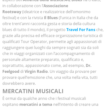
in collaborazione con l’
Associazione
Rootsway
(ideatrice e realizzatrice dell’omonimo
festival) e con la rivista
Il Blues
(l’unica in Italia che da
oltre trent’anni racconta gesta e storia della cultura
blues di tutto il mondo), il progetto
Travel For Fans
che,
grazie alla precisa ed efficace organizzazione turistica di
qualificati Tour Operator, permette agli appassionati di
raggiungere quei luoghi da sempre sognati sia da soli
che in viaggi organizzati con l’accompagnamento di
personale altamente preparato, qualificato e,
soprattutto, appassionato come, ad esempio,
Dr.
Feelgood
di
Virgin Radio
. Un viaggio da provare per
provare quell’emozione che, una volta nella vita, tutti
dovrebbero avere.
MERCATINI MUSICALI
È ormai da qualche anno che i festival musicali
ospitano
mercatini a tema
nell’intento di creare una