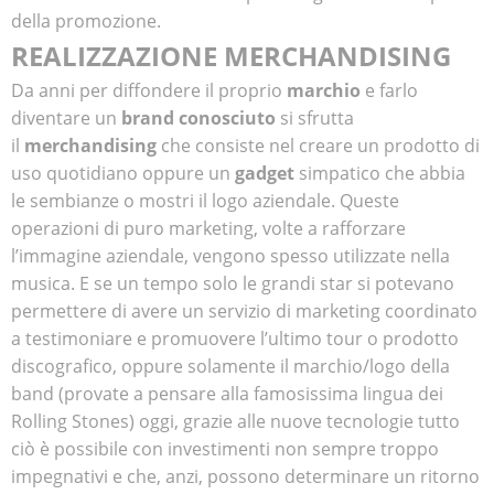
della promozione.
REALIZZAZIONE MERCHANDISING
Da anni per diffondere il proprio
marchio
e farlo
diventare un
brand conosciuto
si sfrutta
il
merchandising
che consiste nel creare un prodotto di
uso quotidiano oppure un
gadget
simpatico che abbia
le sembianze o mostri il logo aziendale. Queste
operazioni di puro marketing, volte a rafforzare
l’immagine aziendale, vengono spesso utilizzate nella
musica. E se un tempo solo le grandi star si potevano
permettere di avere un servizio di marketing coordinato
a testimoniare e promuovere l’ultimo tour o prodotto
discografico, oppure solamente il marchio/logo della
band (provate a pensare alla famosissima lingua dei
Rolling Stones) oggi, grazie alle nuove tecnologie tutto
ciò è possibile con investimenti non sempre troppo
impegnativi e che, anzi, possono determinare un ritorno