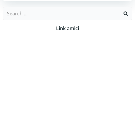
Search
for:
Link amici