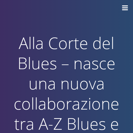
Vai
al
contenuto
Alla Corte del
Blues – nasce
una nuova
collaborazione
tra A-Z Blues e