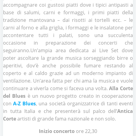
accompagnare coi gustosi piatti dove i tipici antipasti a
base di salumi, carni e formaggi, i primi piatti della
tradizione mantovana – dai risotti ai tortelli ecc. – le
carni al forno e alla griglia, i formaggi e le insalatone per
accontentare tutti i palati, sono una succulenta
occasione in preparazione dei concerti che
seguiranno.Un’ampia area dedicata ai Live Set dove
poter ascoltare la grande musica sorseggiando birre o
aperitivi, dov’è anche possibile fumare restando al
coperto e al caldo grazie ad un moderno impianto di
ventilazione. Un’area fatta per chi ama la musica e vuole
continuare a viverla come si faceva una volta.
Alla Corte
del Blues
è un nuovo progetto creato in cooperazione
con
A-Z Blues
, una società organizzatrice di tanti eventi
in tutta Italia e che presenterà sul palco dell’
Antica
Corte
artisti di grande fama nazionale e non solo.
Inizio concerto
ore 22,30