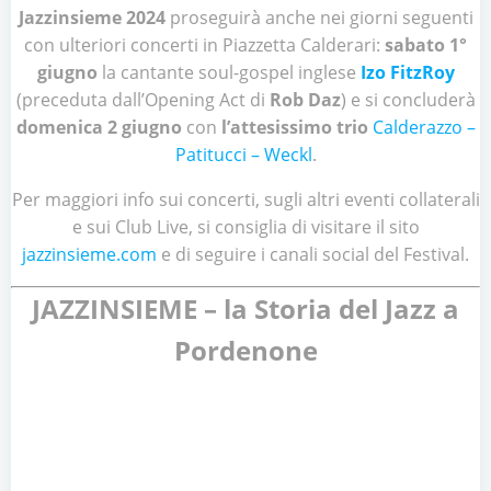
Jazzinsieme 2024
proseguirà anche nei giorni seguenti
con ulteriori concerti in Piazzetta Calderari:
sabato 1°
giugno
la cantante soul-gospel inglese
Izo FitzRoy
(preceduta dall’Opening Act di
Rob Daz
) e si concluderà
domenica 2 giugno
con
l’attesissimo trio
Calderazzo –
Patitucci – Weckl
.
Per maggiori info sui concerti, sugli altri eventi collaterali
e sui Club Live, si consiglia di visitare il sito
jazzinsieme.com
e di seguire i canali social del Festival.
JAZZINSIEME – la Storia del Jazz a
Pordenone