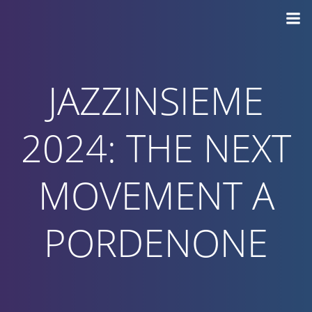
Vai
al
contenuto
JAZZINSIEME
2024: THE NEXT
MOVEMENT A
PORDENONE