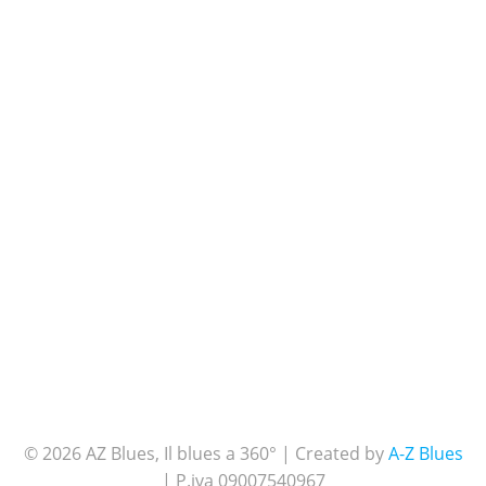
© 2026 AZ Blues, Il blues a 360° | Created by
A-Z Blues
| P.iva 09007540967