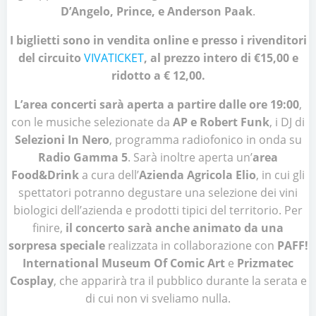
D’Angelo, Prince, e Anderson Paak
.
I biglietti sono in vendita online e presso i rivenditori
del circuito
VIVATICKET
, al prezzo intero di €15,00 e
ridotto a € 12,00.
L’area concerti sarà aperta a partire dalle ore 19:00
,
con le musiche selezionate da
AP e Robert Funk
, i DJ di
Selezioni In Nero
, programma radiofonico in onda su
Radio Gamma 5
. Sarà inoltre aperta un’
area
Food&Drink
a cura dell’
Azienda Agricola Elio
, in cui gli
spettatori potranno degustare una selezione dei vini
biologici dell’azienda e prodotti tipici del territorio. Per
finire,
il concerto sarà anche animato da una
sorpresa speciale
realizzata in collaborazione con
PAFF!
International Museum Of Comic Art
e
Prizmatec
Cosplay
, che apparirà tra il pubblico durante la serata e
di cui non vi sveliamo nulla.