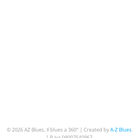
© 2026 AZ Blues, Il blues a 360° | Created by
A-Z Blues
| P.iva 09007540967