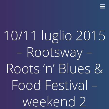
Vai
al
contenuto
10/11 luglio 2015
– Rootsway –
Roots ‘n’ Blues &
Food Festival –
weekend 2