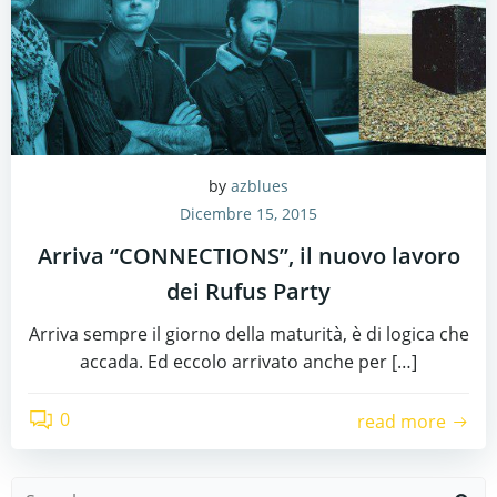
by
azblues
Dicembre 15, 2015
Arriva “CONNECTIONS”, il nuovo lavoro
dei Rufus Party
Arriva sempre il giorno della maturità, è di logica che
accada. Ed eccolo arrivato anche per […]
0
read more
Search