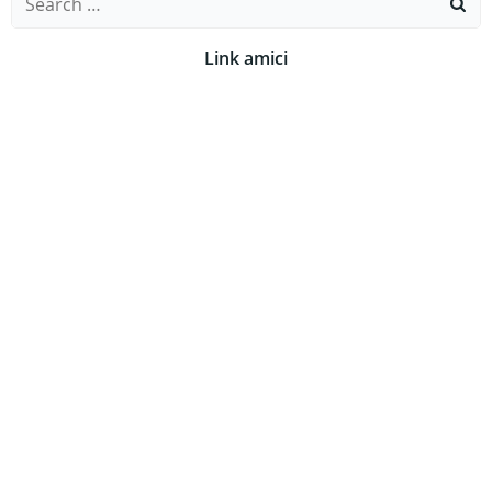
for:
Link amici