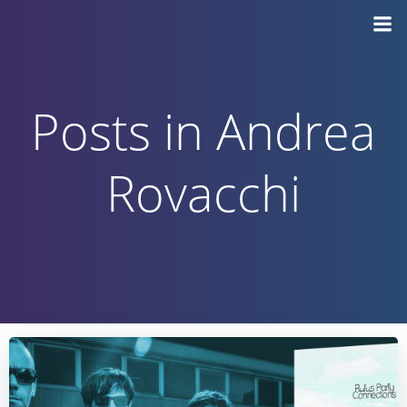
Vai
al
contenuto
Posts in Andrea
Rovacchi