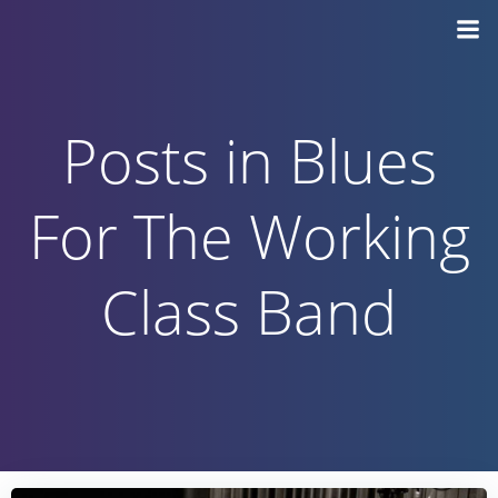
Vai
al
contenuto
Posts in Blues
For The Working
Class Band