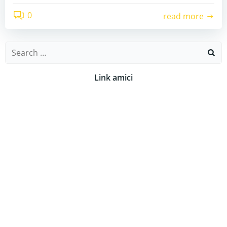
0
read more
Search
for:
Link amici