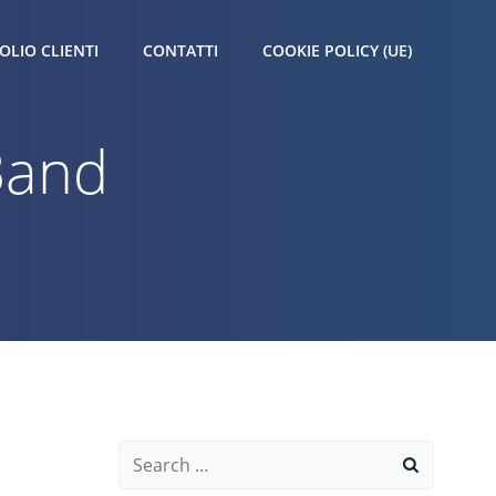
OLIO CLIENTI
CONTATTI
COOKIE POLICY (UE)
Band
Search
for: