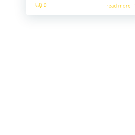
0
read more