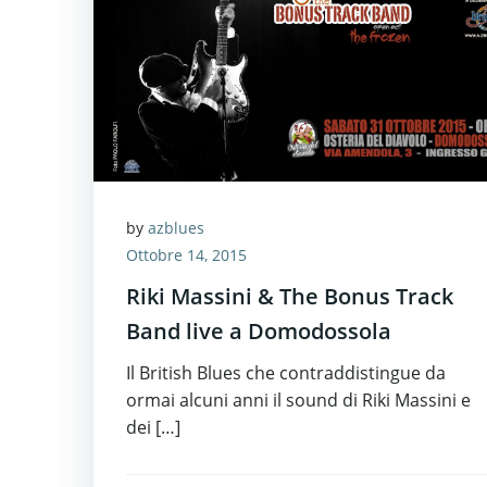
by
azblues
Ottobre 14, 2015
Riki Massini & The Bonus Track
Band live a Domodossola
Il British Blues che contraddistingue da
ormai alcuni anni il sound di Riki Massini e
dei […]