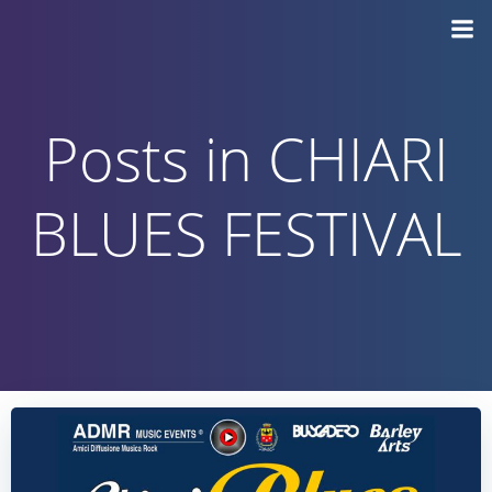
Vai
al
contenuto
Posts in CHIARI
BLUES FESTIVAL