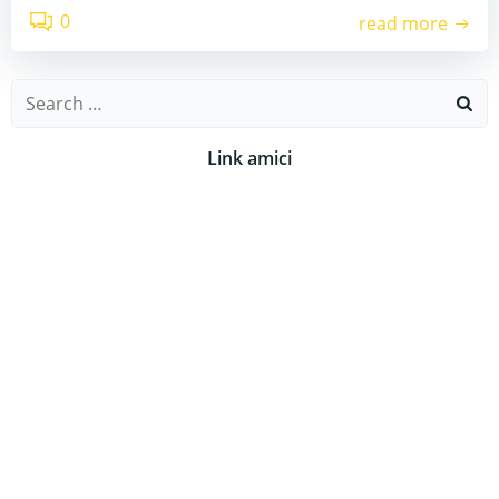
0
read more
Search
for:
Link amici