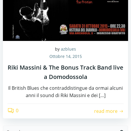
by
azblues
Ottobre 14, 2015
Riki Massini & The Bonus Track Band live
a Domodossola
Il British Blues che contraddistingue da ormai alcuni
anni il sound di Riki Massini e dei […]
0
read more
Search