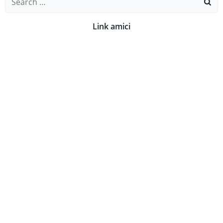
for:
Link amici