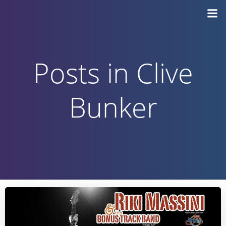
Vai
al
contenuto
Posts in Clive
Bunker