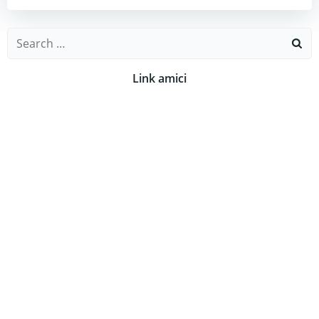
Search
for:
Link amici