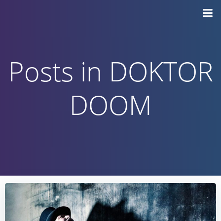
Vai
al
contenuto
Posts in DOKTOR
DOOM