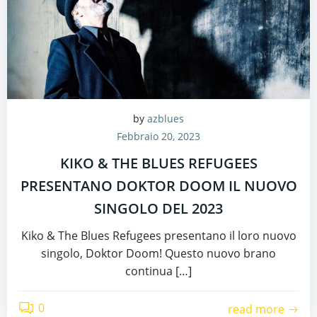
by
azblues
Febbraio 20, 2023
KIKO & THE BLUES REFUGEES
PRESENTANO DOKTOR DOOM IL NUOVO
SINGOLO DEL 2023
Kiko & The Blues Refugees presentano il loro nuovo
singolo, Doktor Doom! Questo nuovo brano
continua […]
0
read more