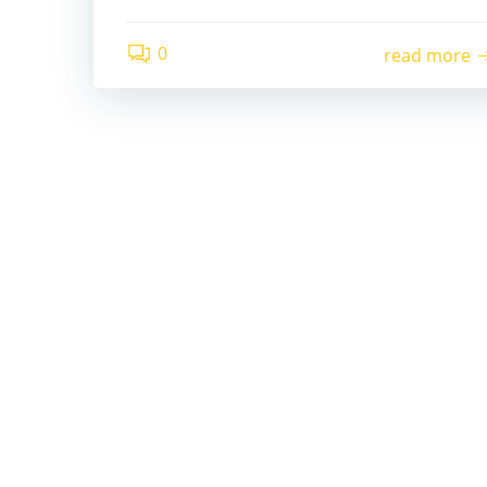
0
read more