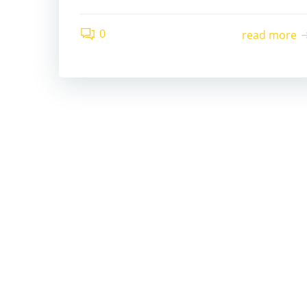
0
read more