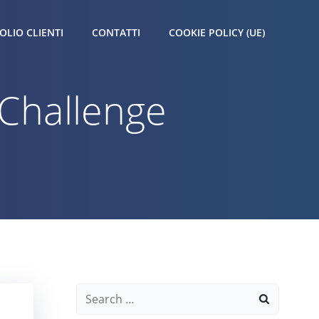
OLIO CLIENTI
CONTATTI
COOKIE POLICY (UE)
 Challenge
Search
for: