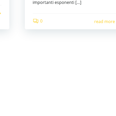
importanti esponenti […]
0
read more