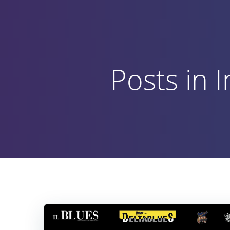
Vai
al
contenuto
Posts in 