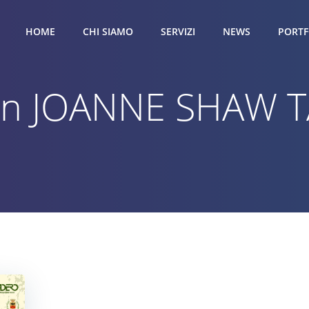
HOME
CHI SIAMO
SERVIZI
NEWS
PORTF
 in JOANNE SHAW 