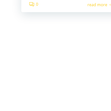
0
read more