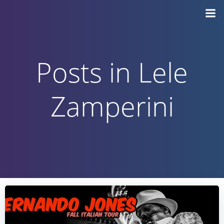
Vai
al
contenuto
Posts in Lele
Zamperini