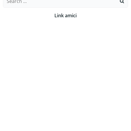
for:
Link amici