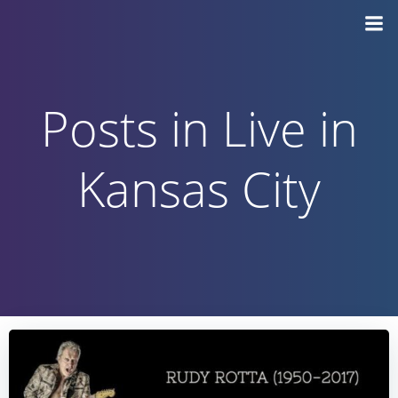
Vai
al
contenuto
Posts in Live in
Kansas City