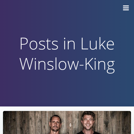
Vai
al
contenuto
Posts in Luke
Winslow-King