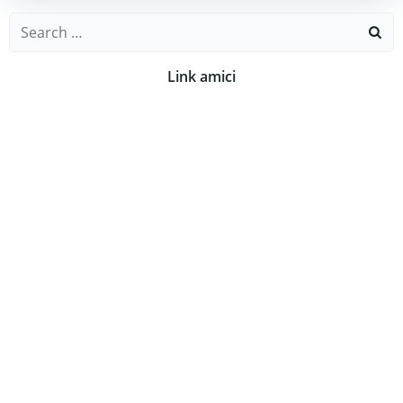
Search
for:
Link amici