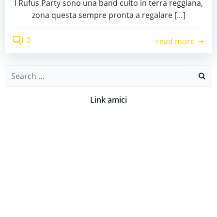
I Rufus Party sono una band culto in terra reggiana,
zona questa sempre pronta a regalare […]
0
read more
Search
for:
Link amici