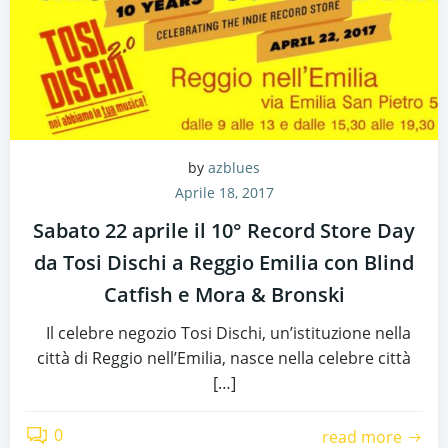
by
azblues
Aprile 18, 2017
Sabato 22 aprile il 10° Record Store Day
da Tosi Dischi a Reggio Emilia con Blind
Catfish e Mora & Bronski
Il celebre negozio Tosi Dischi, un’istituzione nella
città di Reggio nell’Emilia, nasce nella celebre città
[…]
0
read more