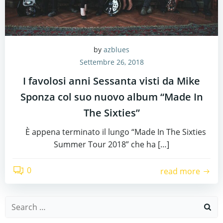
by
azblues
Settembre 26, 2018
I favolosi anni Sessanta visti da Mike
Sponza col suo nuovo album “Made In
The Sixties”
È appena terminato il lungo “Made In The Sixties
Summer Tour 2018” che ha […]
0
read more
Search
for: