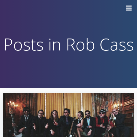
Vai
al
contenuto
Posts in Rob Cass