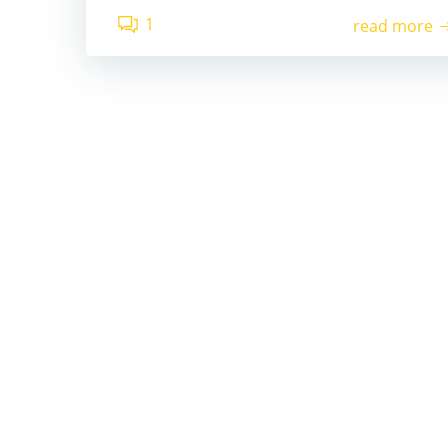
1
read more