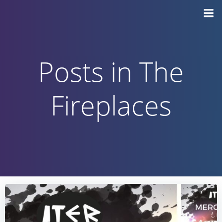
Vai
al
contenuto
Posts in The
Fireplaces