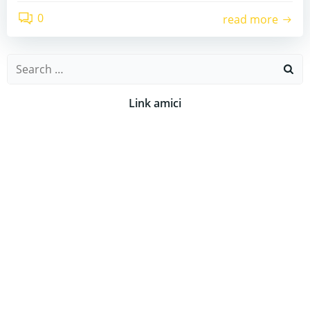
0
read more
Search
for:
Link amici