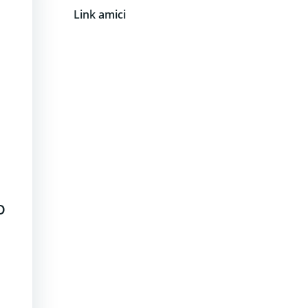
Link amici
O