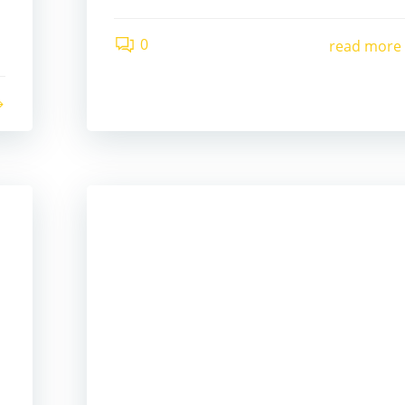
0
read more