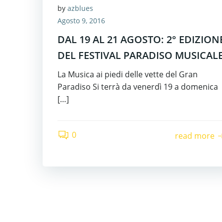
by
azblues
Agosto 9, 2016
DAL 19 AL 21 AGOSTO: 2° EDIZION
DEL FESTIVAL PARADISO MUSICAL
La Musica ai piedi delle vette del Gran
Paradiso Si terrà da venerdì 19 a domenica
[…]
0
read more