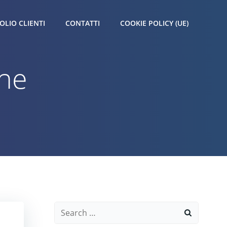
OLIO CLIENTI
CONTATTI
COOKIE POLICY (UE)
che
Search
for: