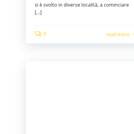
si è svolto in diverse località, a cominciare
[…]
0
read more