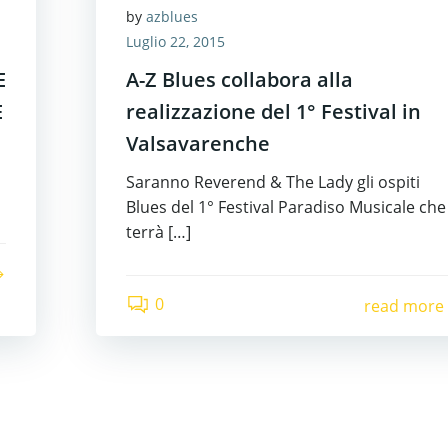
by
azblues
Luglio 22, 2015
E
A-Z Blues collabora alla
E
realizzazione del 1° Festival in
Valsavarenche
Saranno Reverend & The Lady gli ospiti
Blues del 1° Festival Paradiso Musicale che 
terrà […]
0
read more