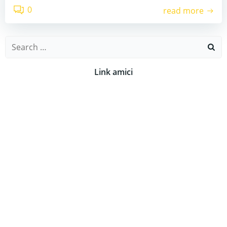
0
read more
Search
for:
Link amici