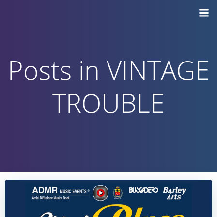
Vai
al
contenuto
Posts in VINTAGE
TROUBLE