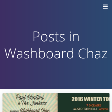
Vai
al
contenuto
Posts in
Washboard Chaz