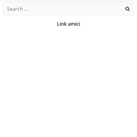
Search
for:
Link amici