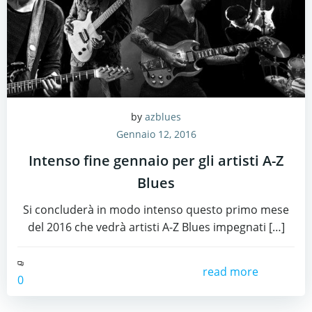
by
azblues
Gennaio 12, 2016
Intenso fine gennaio per gli artisti A-Z
Blues
Si concluderà in modo intenso questo primo mese
del 2016 che vedrà artisti A-Z Blues impegnati […]
read more
0