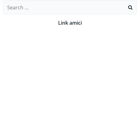
Search
for:
Link amici