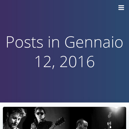
Vai
al
contenuto
Posts in Gennaio
12, 2016