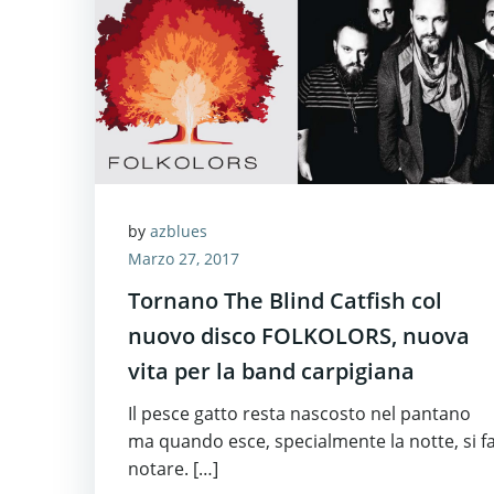
by
azblues
Marzo 27, 2017
Tornano The Blind Catfish col
nuovo disco FOLKOLORS, nuova
vita per la band carpigiana
Il pesce gatto resta nascosto nel pantano
ma quando esce, specialmente la notte, si f
notare. […]