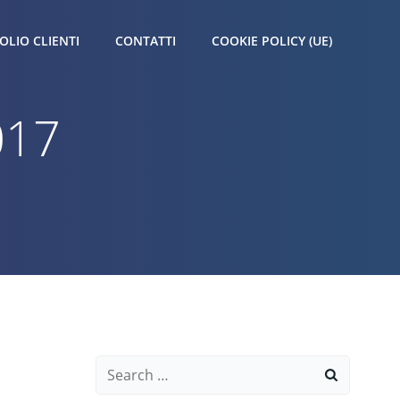
OLIO CLIENTI
CONTATTI
COOKIE POLICY (UE)
017
Search
for: