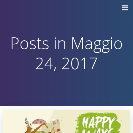
Vai
al
contenuto
Posts in Maggio
24, 2017