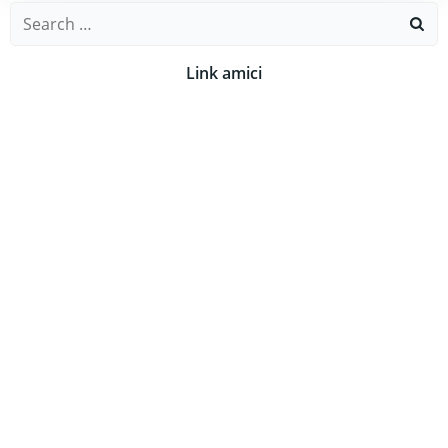
Search
for:
Link amici