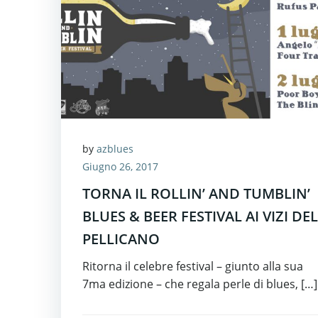
by
azblues
Giugno 26, 2017
TORNA IL ROLLIN’ AND TUMBLIN’
BLUES & BEER FESTIVAL AI VIZI DEL
PELLICANO
Ritorna il celebre festival – giunto alla sua
7ma edizione – che regala perle di blues, […]