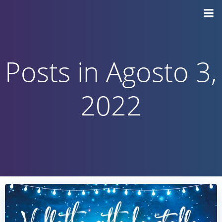
Vai
al
contenuto
Posts in Agosto 3,
2022