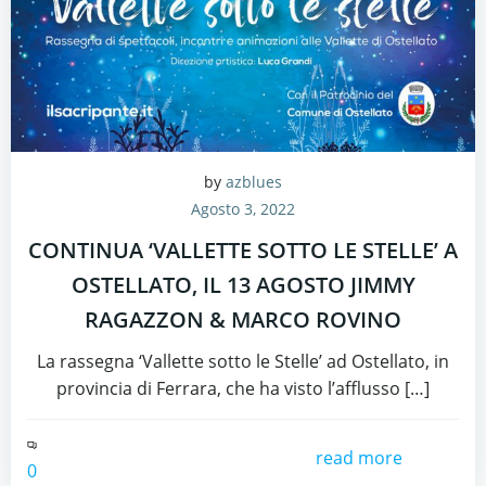
by
azblues
Agosto 3, 2022
CONTINUA ‘VALLETTE SOTTO LE STELLE’ A
OSTELLATO, IL 13 AGOSTO JIMMY
RAGAZZON & MARCO ROVINO
La rassegna ‘Vallette sotto le Stelle’ ad Ostellato, in
provincia di Ferrara, che ha visto l’afflusso […]
read more
0