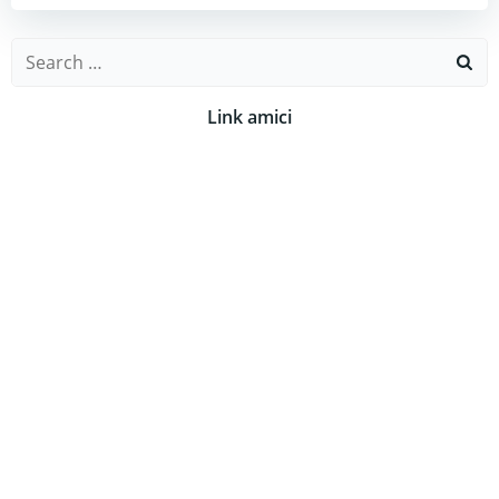
Search
for:
Link amici