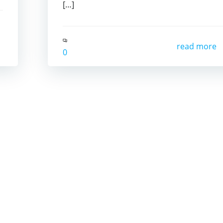
[…]
read more
0