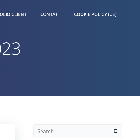
OLIO CLIENTI
CONTATTI
COOKIE POLICY (UE)
023
Search
for: