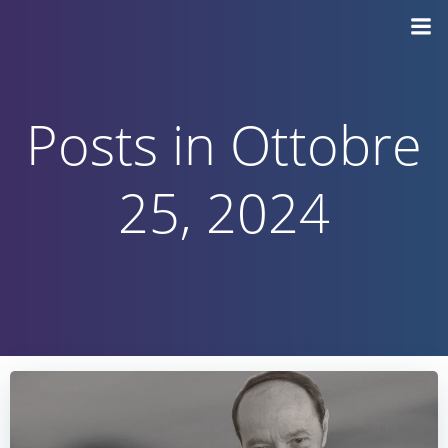
Vai
al
contenuto
Posts in Ottobre
25, 2024