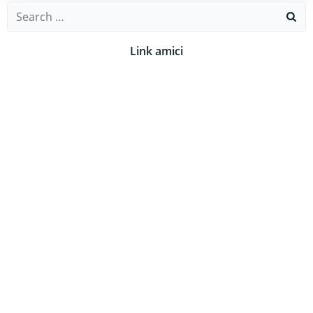
Search
for:
Link amici