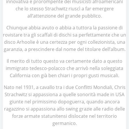
innovativa e prorompente dei musicisti afroamericani
che lo stesso Strachwitz riuscì a far emergere
all’attenzione del grande pubblico.
Chiunque abbia avuto o abbia a tuttora la passione di
rovistare tra gli scaffali di dischi sa perfettamente che un
disco Arhoolie è una certezza per ogni collezionista, una
garanzia, a prescindere dal nome del titolare dell’album.
Il merito di tutto questo va certamente dato a questo
immigrato tedesco-polacco che arrivò nella soleggiata
California con già ben chiari i propri gusti musicali.
Nato nel 1931, a cavallo tra i due Conflitti Mondiali, Chris
Strachwitz si appassiona a quelle sonorità made in USA
giunte nel primissimo dopoguerra, quando ancora
ragazzino si appassiona allo swing grazie alle radio delle
forze armate statunitensi dislocate nel territorio
germanico.