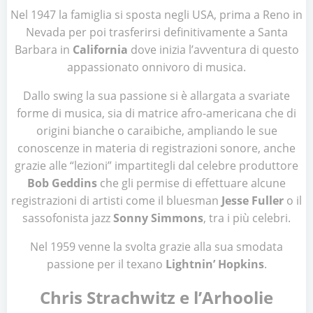
Nel 1947 la famiglia si sposta negli USA, prima a Reno in
Nevada per poi trasferirsi definitivamente a Santa
Barbara in
California
dove inizia l’avventura di questo
appassionato onnivoro di musica.
Dallo swing la sua passione si è allargata a svariate
forme di musica, sia di matrice afro-americana che di
origini bianche o caraibiche, ampliando le sue
conoscenze in materia di registrazioni sonore, anche
grazie alle “lezioni” impartitegli dal celebre produttore
Bob Geddins
che gli permise di effettuare alcune
registrazioni di artisti come il bluesman
Jesse Fuller
o il
sassofonista jazz
Sonny Simmons
, tra i più celebri.
Nel 1959 venne la svolta grazie alla sua smodata
passione per il texano
Lightnin’ Hopkins
.
Chris Strachwitz e l’Arhoolie