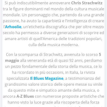
Si può indiscutibilmente annoverare
Chris Strachwitz
tra le figure dominanti nel mondo della cultura musicale
mondiale. Un personaggio che, partendo da una grande
passione, ha avuto la caparbietà e l’intelligenza di creare
l’
Arhoolie
, un’etichetta discografica che per oltre mezzo
secolo ha permesso a diverse generazioni di scoprire ed
amare artisti di quell’America delle tradizioni popolari,
culla della musica moderna.
Con la scomparsa di Strachwitz, avvenuta lo scorso
5
maggio
alla veneranda età di quasi 92 anni, perdiamo
un pezzo fondamentale della storia della musica, ce lo
ha ricordato in più occasioni, in Italia, la rivista
specializzata
Il Blues Magazine
, a testimonianza del
grandissimo valore storico delle opere messe su vinile
da questo mite e simpatico amante della musica, o
ancora
A-Z Blues
con numerose proposte artistiche che
hanno visto la luce grazie alla riscoperta della forza