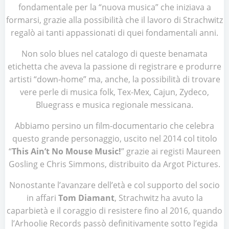
fondamentale per la “nuova musica” che iniziava a
formarsi, grazie alla possibilità che il lavoro di Strachwitz
regalò ai tanti appassionati di quei fondamentali anni.
Non solo blues nel catalogo di queste benamata
etichetta che aveva la passione di registrare e produrre
artisti “down-home” ma, anche, la possibilità di trovare
vere perle di musica folk, Tex-Mex, Cajun, Zydeco,
Bluegrass e musica regionale messicana.
Abbiamo persino un film-documentario che celebra
questo grande personaggio, uscito nel 2014 col titolo
“
This Ain’t No Mouse Music!
” grazie ai registi Maureen
Gosling e Chris Simmons, distribuito da Argot Pictures.
Nonostante l’avanzare dell’età e col supporto del socio
in affari
Tom Diamant
, Strachwitz ha avuto la
caparbietà e il coraggio di resistere fino al 2016, quando
l’Arhoolie Records passò definitivamente sotto l’egida