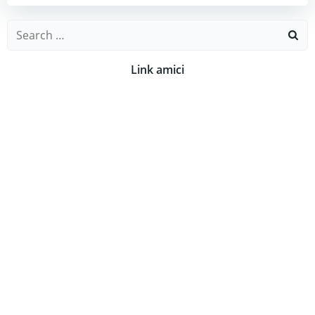
Search
for:
Link amici