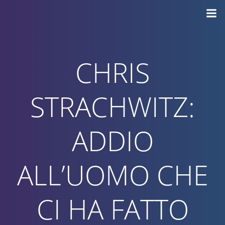
Vai
al
contenuto
CHRIS
STRACHWITZ:
ADDIO
ALL’UOMO CHE
CI HA FATTO