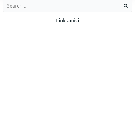
Search
for:
Link amici