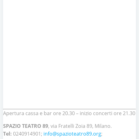
Apertura cassa e bar ore 20.30 – inizio concerti ore 21.30
SPAZIO TEATRO 89
, via Fratelli Zoia 89, Milano.
Tel:
0240914901;
info@spazioteatro89.org
;