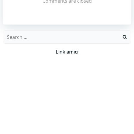
Comments are closed
Search
for:
Link amici