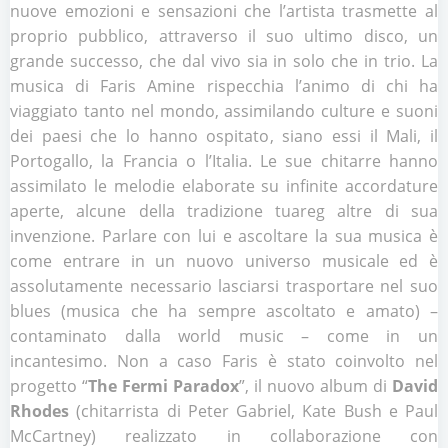
nuove emozioni e sensazioni che l’artista trasmette al
proprio pubblico, attraverso il suo ultimo disco, un
grande successo, che dal vivo sia in solo che in trio. La
musica di Faris Amine rispecchia l’animo di chi ha
viaggiato tanto nel mondo, assimilando culture e suoni
dei paesi che lo hanno ospitato, siano essi il Mali, il
Portogallo, la Francia o l’Italia. Le sue chitarre hanno
assimilato le melodie elaborate su infinite accordature
aperte, alcune della tradizione tuareg altre di sua
invenzione. Parlare con lui e ascoltare la sua musica è
come entrare in un nuovo universo musicale ed è
assolutamente necessario lasciarsi trasportare nel suo
blues (musica che ha sempre ascoltato e amato) –
contaminato dalla world music – come in un
incantesimo. Non a caso Faris è stato coinvolto nel
progetto “
The Fermi Paradox
”, il nuovo album di
David
Rhodes
(chitarrista di Peter Gabriel, Kate Bush e Paul
McCartney) realizzato in collaborazione con