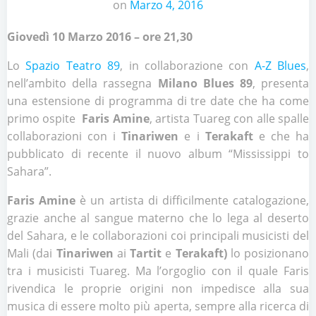
on
Marzo 4, 2016
Giovedì 10 Marzo 2016 – ore 21,30
Lo
Spazio Teatro 89
, in collaborazione con
A-Z Blues
,
nell’ambito della rassegna
Milano Blues 89
, presenta
una estensione di programma di tre date che ha come
primo ospite
Faris Amine
, artista Tuareg con alle spalle
collaborazioni con i
Tinariwen
e i
Terakaft
e che ha
pubblicato di recente il nuovo album “Mississippi to
Sahara”.
Faris Amine
è un artista di difficilmente catalogazione,
grazie anche al sangue materno che lo lega al deserto
del Sahara, e le collaborazioni coi principali musicisti del
Mali (dai
Tinariwen
ai
Tartit
e
Terakaft)
lo posizionano
tra i musicisti Tuareg. Ma l’orgoglio con il quale Faris
rivendica le proprie origini non impedisce alla sua
musica di essere molto più aperta, sempre alla ricerca di