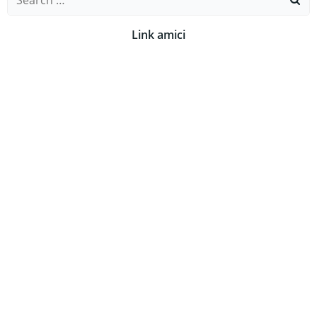
for:
Link amici