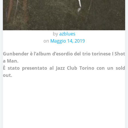
by
azblues
on
Maggio 14, 2019
Gunbender è l’album d’esordio del trio torinese I Shot
a Man.
È stato presentato al Jazz Club Torino
con un sold
out.