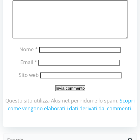
Nome
*
Email
*
Sito web
Questo sito utilizza Akismet per ridurre lo spam.
Scopri
come vengono elaborati i dati derivati dai commenti
.
Search