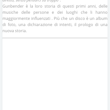
diretto, senza pensarci su troppo
“.
Gunbender è la loro storia di questi primi anni, delle
musiche delle persone e dei luoghi che li hanno
maggiormente influenzati . Più che un disco è un album
di foto, una dichiarazione di intenti, il prologo di una
nuova storia.