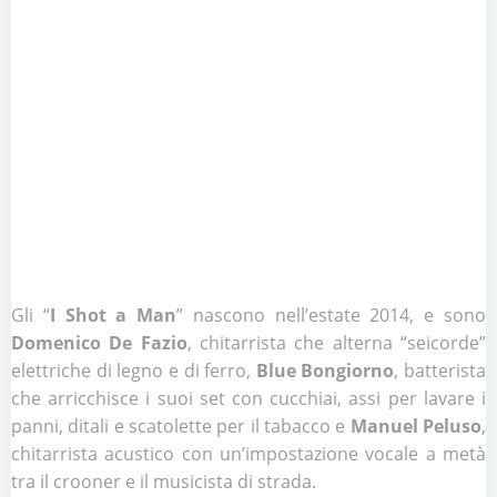
Gli “
I Shot a Man
” nascono nell’estate 2014, e sono
Domenico De Fazio
, chitarrista che alterna “seicorde”
elettriche di legno e di ferro,
Blue Bongiorno
, batterista
che arricchisce i suoi set con cucchiai, assi per lavare i
panni, ditali e scatolette per il tabacco e
Manuel Peluso
,
chitarrista acustico con un’impostazione vocale a metà
tra il crooner e il musicista di strada.