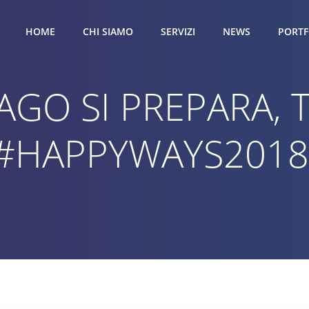
HOME
CHI SIAMO
SERVIZI
NEWS
PORTF
AGO SI PREPARA, 
#HAPPYWAYS2018