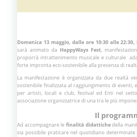
Domenica 13 maggio, dalle ore 10:30 alle 22:30,
sarà animato da
HappyWays Fest
, manifestazio
proporrà intrattenimento musicale e culturale adat
forte impronta eco-sostenibile alla presenza di realt
La manifestazione è organizzata da due realtà v
sostenibile finalizzata al raggiungimento di eventi, 
per artisti, locali e club, festival ed Enti nel se
associazione organizzatrice di una tra le più impone
Il program
Ad accompagnare le
finalità didattiche
della manif
sia possibile praticare nel quotidiano determinate 