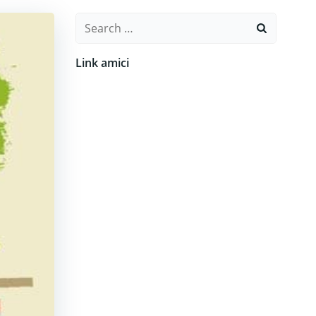
Search
for:
Link amici