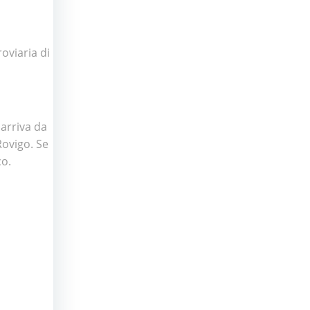
oviaria di
 arriva da
Rovigo. Se
co.