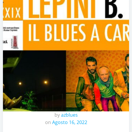
by
azblues
on
Agosto 16, 2022