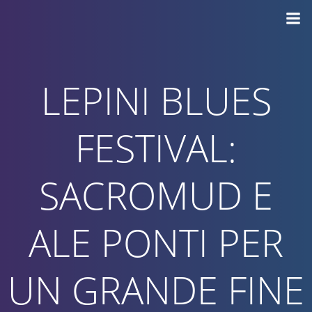
Vai
al
contenuto
LEPINI BLUES
FESTIVAL:
SACROMUD E
ALE PONTI PER
UN GRANDE FINE