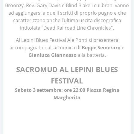
Broonzy, Rev. Gary Davis e Blind Blake i cui brani vanno
ad aggiungersi a quelli scritti di proprio pugno e che
caratterizzano anche l’ultima uscita discografica
intitolata “Dead Railroad Line Chronicles”.
Al Lepini Blues Festival Ale Ponti si presenterà
accompagnato dall’armonica di
Beppe Semeraro
e
Gianluca Giannasso
alla batteria.
SACROMUD AL LEPINI BLUES
FESTIVAL
Sabato 3 settembre: ore 22:00 Piazza Regina
Margherita