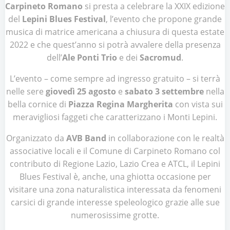
Carpineto Romano
si presta a celebrare la XXIX edizione
del
Lepini Blues Festival
, l’evento che propone grande
musica di matrice americana a chiusura di questa estate
2022 e che quest’anno si potrà avvalere della presenza
dell’
Ale Ponti Trio
e dei
Sacromud
.
L’evento – come sempre ad ingresso gratuito – si terrà
nelle sere
giovedì 25 agosto
e
sabato 3 settembre
nella
bella cornice di
Piazza Regina Margherita
con vista sui
meravigliosi faggeti che caratterizzano i Monti Lepini.
Organizzato da
AVB Band
in collaborazione con le realtà
associative locali e il Comune di Carpineto Romano col
contributo di Regione Lazio, Lazio Crea e ATCL, il Lepini
Blues Festival è, anche, una ghiotta occasione per
visitare una zona naturalistica interessata da fenomeni
carsici di grande interesse speleologico grazie alle sue
numerosissime grotte.