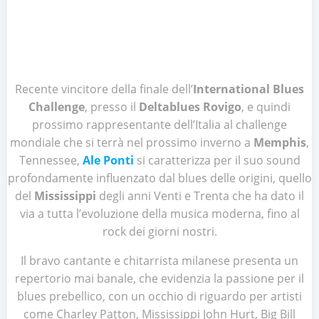
Recente vincitore della finale dell’
International Blues
Challenge
, presso il
Deltablues Rovigo
, e quindi
prossimo rappresentante dell’Italia al challenge
mondiale che si terrà nel prossimo inverno a
Memphis
,
Tennessee,
Ale Ponti
si caratterizza per il suo sound
profondamente influenzato dal blues delle origini, quello
del
Mississippi
degli anni Venti e Trenta che ha dato il
via a tutta l’evoluzione della musica moderna, fino al
rock dei giorni nostri.
Il bravo cantante e chitarrista milanese presenta un
repertorio mai banale, che evidenzia la passione per il
blues prebellico, con un occhio di riguardo per artisti
come Charley Patton, Mississippi John Hurt, Big Bill