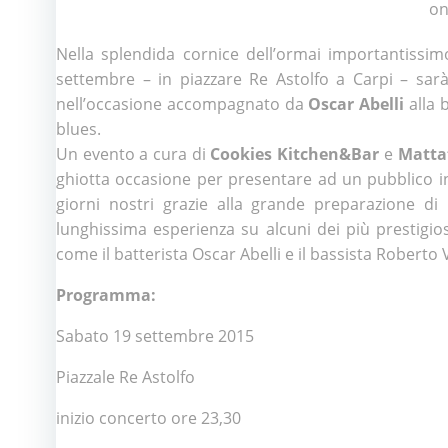
o
Nella splendida cornice dell’ormai importantissi
settembre – in piazzare Re Astolfo a Carpi – sar
nell’occasione accompagnato da
Oscar Abelli
alla 
blues.
Un evento a cura di
Cookies Kitchen&Bar
e
Matta
ghiotta occasione per presentare ad un pubblico inte
giorni nostri grazie alla grande preparazione di
lunghissima esperienza su alcuni dei più prestigio
come il batterista Oscar Abelli e il bassista Roberto V
Programma:
Sabato 19 settembre 2015
Piazzale Re Astolfo
inizio concerto ore 23,30