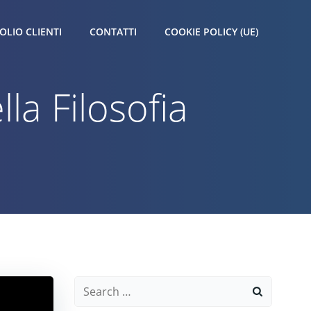
OLIO CLIENTI
CONTATTI
COOKIE POLICY (UE)
lla Filosofia
Search
for: