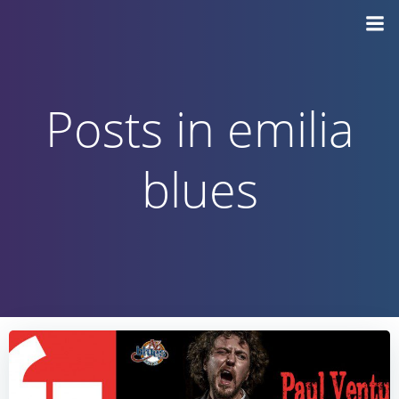
Vai
al
contenuto
Posts in emilia
blues