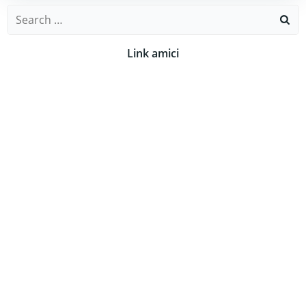
Search
for:
Link amici