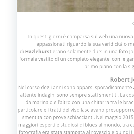
In questi giorni è comparsa sul web una nuova
appassionati riguardo la sua veridicità o me
di
Hazlehurst
erano solamente due: in una foto Joh
formale vestito di un completo elegante, con le gam
primo piano con la sig
Robert J
Nel corso degli anni sono apparsi sporadicamente 
attente indagini sono sempre stati smentiti. La cos
da marinaio e l’altro con una chitarra tra le bra
particolare e i tratti del viso lasciavano presupporre
smentita con prove schiaccianti. Nel maggio 2015 in
maggiori esperti e studiosi di blues al mondo, tra c
fotografia era stata stampata al rovescio e quindi i 