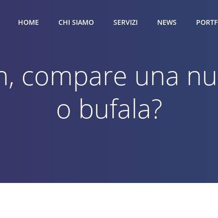
HOME
CHI SIAMO
SERVIZI
NEWS
PORTF
, compare una nuo
o bufala?