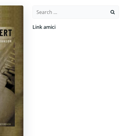
Search
for:
Link amici