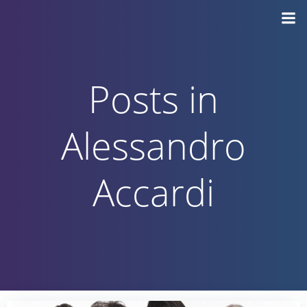
Vai
al
contenuto
Posts in
Alessandro
Accardi