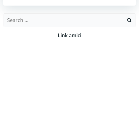
Search
for:
Link amici