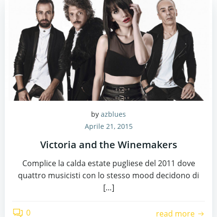
by
azblues
Aprile 21, 2015
Victoria and the Winemakers
Complice la calda estate pugliese del 2011 dove
quattro musicisti con lo stesso mood decidono di
[…]
0
read more