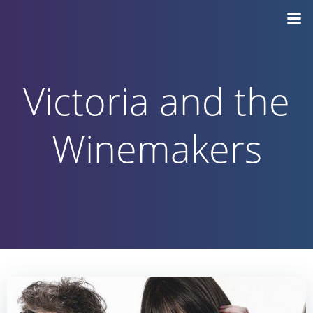
Vai
al
contenuto
Victoria and the
Winemakers