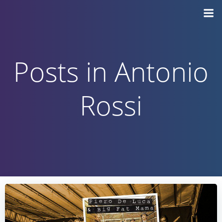
Vai
al
contenuto
Posts in Antonio
Rossi