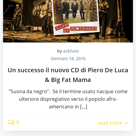
by
azblues
Gennaio 18, 2016
Un successo il nuovo CD di Piero De Luca
& Big Fat Mama
“Suona da negro”. Se il termine usato nacque come
ulteriore dispregiativo verso il popolo afro-
americano in […]
0
read more