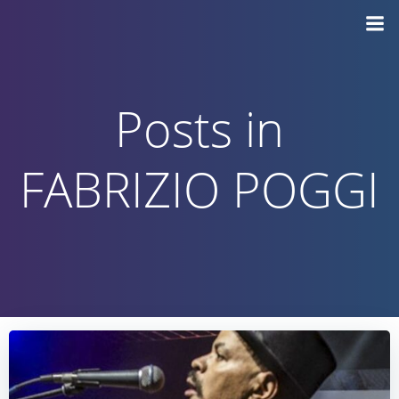
Vai
al
contenuto
Posts in
FABRIZIO POGGI