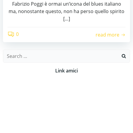
Fabrizio Poggi è ormai un’icona del blues italiano
ma, nonostante questo, non ha perso quello spirito
[…]
0
read more
Search
for:
Link amici