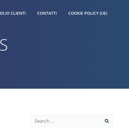
OLIO CLIENTI
CONTATTI
COOKIE POLICY (UE)
S
Search
for: