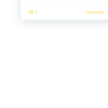
0
read more