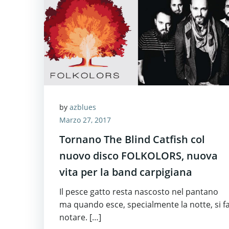
by
azblues
Marzo 27, 2017
Tornano The Blind Catfish col
nuovo disco FOLKOLORS, nuova
vita per la band carpigiana
Il pesce gatto resta nascosto nel pantano
ma quando esce, specialmente la notte, si f
notare. […]