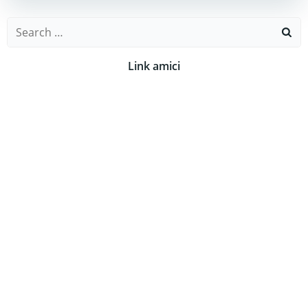
Search
for:
Link amici