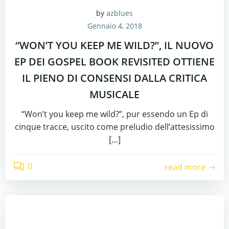
by
azblues
Gennaio 4, 2018
“WON’T YOU KEEP ME WILD?”, IL NUOVO
EP DEI GOSPEL BOOK REVISITED OTTIENE
IL PIENO DI CONSENSI DALLA CRITICA
MUSICALE
“Won’t you keep me wild?”, pur essendo un Ep di
cinque tracce, uscito come preludio dell’attesissimo
[…]
0
read more