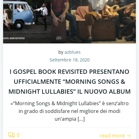
by
azblues
Settembre 18, 2020
I GOSPEL BOOK REVISITED PRESENTANO
UFFICIALMENTE “MORNING SONGS &
MIDNIGHT LULLABIES” IL NUOVO ALBUM
«“Morning Songs & Midnight Lullabies” è senz’altro
in grado di soddisfare nel migliore dei modi
un’ampia […]
0
read more