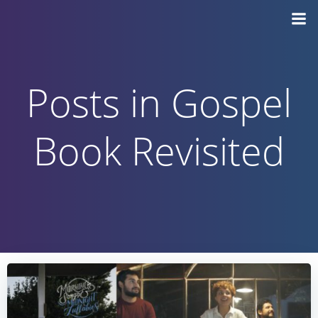
Vai
al
contenuto
Posts in Gospel
Book Revisited