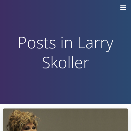
Vai
al
contenuto
Posts in Larry
Skoller