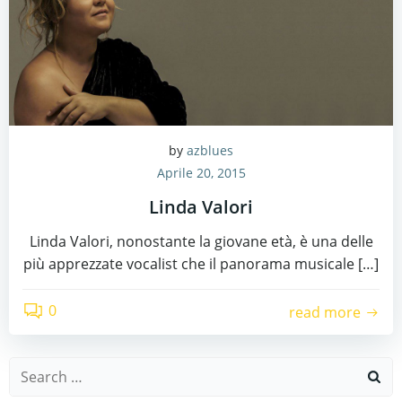
by
azblues
Aprile 20, 2015
Linda Valori
Linda Valori, nonostante la giovane età, è una delle
più apprezzate vocalist che il panorama musicale […]
0
read more
Search
for: