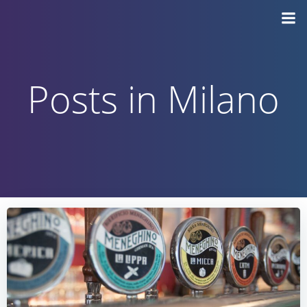
Vai
al
contenuto
Posts in Milano