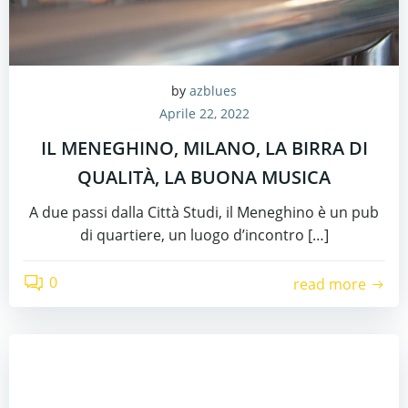
by
azblues
Aprile 22, 2022
IL MENEGHINO, MILANO, LA BIRRA DI
QUALITÀ, LA BUONA MUSICA
A due passi dalla Città Studi, il Meneghino è un pub
di quartiere, un luogo d’incontro […]
0
read more