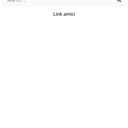
for:
Link amici