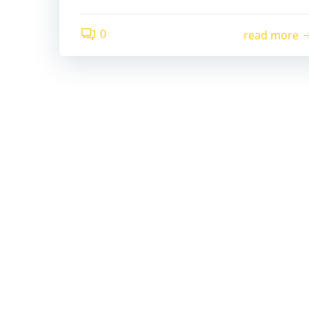
0
read more