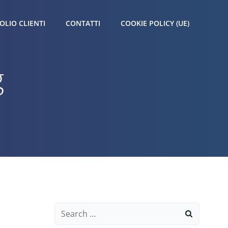
OLIO CLIENTI
CONTATTI
COOKIE POLICY (UE)
g
Search
for: