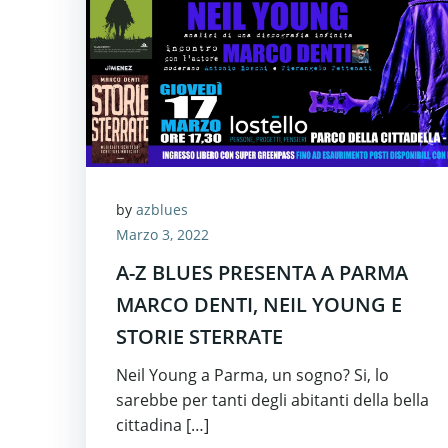
by
azblues
Marzo 3, 2022
A-Z BLUES PRESENTA A PARMA
MARCO DENTI, NEIL YOUNG E
STORIE STERRATE
Neil Young a Parma, un sogno? Si, lo
sarebbe per tanti degli abitanti della bella
cittadina […]