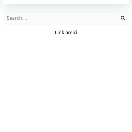
Search
for:
Link amici