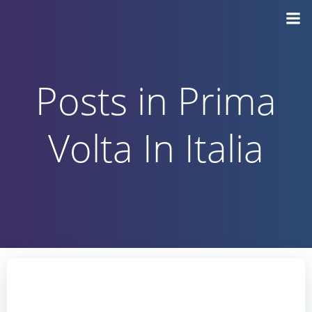
Vai
al
contenuto
Posts in Prima
Volta In Italia